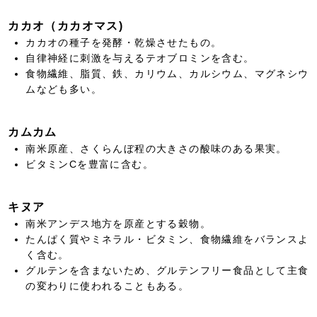
カカオ（カカオマス)
カカオの種子を発酵・乾燥させたもの。
自律神経に刺激を与えるテオブロミンを含む。
食物繊維、脂質、鉄、カリウム、カルシウム、マグネシウ
ムなども多い。
カムカム
南米原産、さくらんぼ程の大きさの酸味のある果実。
ビタミンCを豊富に含む。
キヌア
南米アンデス地方を原産とする穀物。
たんぱく質やミネラル・ビタミン、食物繊維をバランスよ
く含む。
グルテンを含まないため、グルテンフリー食品として主食
の変わりに使われることもある。