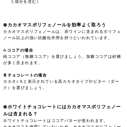
う成分を含む）
カカオマスポリフェノールを効率よく取ろう
🟤
カカオマスポリフェノールは、赤ワインに含まれるポリフェ
ノール以上の強い抗酸化作用を持つといわれています。
☕
ココアの場合
純ココア（無糖ココア）を選びましょう。加糖ココアは砂糖
が多く含まれます。
🍫
チョコレートの場合
カカオ○％と表示されている高カカオタイプやビター（ダー
ク）を選びましょう。
ホワイトチョコレートにはカカオマスポリフェノー
🟤
ルは含まれる？
ホワイトチョコレートはココアバターが使われます。
カカオマスを使用していないため、カカオマスポリフェノー