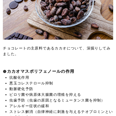
チョコレートの主原料であるカカオについて、深掘りしてみ
ました。
カカオマスポリフェノールの作用
🟤
抗酸化作用
悪玉コレステロール抑制
動脈硬化予防
ピロリ菌や病原体大腸菌の増殖を抑える
虫歯予防（虫歯の原因となるミュータンス菌を抑制）
アレルギー症状の緩和
ストレス解消（自律神経に刺激を与えるテオブロミンとい