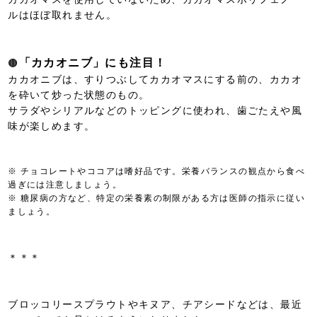
ルはほぼ取れません。
「カカオニブ」にも注目！
🟤
カカオニブは、すりつぶしてカカオマスにする前の、カカオ
を砕いて炒った状態のもの。
サラダやシリアルなどのトッピングに使われ、歯ごたえや風
味が楽しめます。
※ チョコレートやココアは嗜好品です。栄養バランスの観点から食べ
過ぎには注意しましょう。
※ 糖尿病の方など、特定の栄養素の制限がある方は医師の指示に従い
ましょう。
＊＊＊
ブロッコリースプラウトやキヌア、チアシードなどは、最近