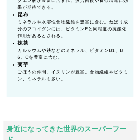
クエン酸が豊富に含まれ、疲労回復や食欲増進に効
果が期待できる。
昆布
ミネラルや水溶性食物繊維を豊富に含む。ねばり成
分のフコイダンには、ビタミンEと同程度の抗酸化
作用があるとされる。
抹茶
カルシウムや鉄などのミネラル、ビタミンB1、B
6、Cを豊富に含む。
菊芋
ごぼうの仲間。イヌリンが豊富。食物繊維やビタミ
ン、ミネラルも多い。
身近になってきた世界のスーパーフー
ド