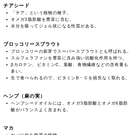
チアシード
「チア」という植物の種子。
オメガ3脂肪酸を豊富に含む。
水分を吸ってジェル状になる性質がある。
ブロッコリースプラウト
ブロッコリーの新芽でスーパースプラウトとも呼ばれる。
スルフォラファンを豊富に含み強い抗酸化作用を持つ。
βカロテン、ビタミンC、葉酸、食物繊維などの含有量も
多い。
生で食べられるので、ビタミンB・Ｃを損失なく取れる。
ヘンプ（麻の実）
ヘンプシードオイルには、オメガ3脂肪酸とオメガ6脂肪
酸がバランスよく含まれる。
マカ
かぶに似た根茎の植物。