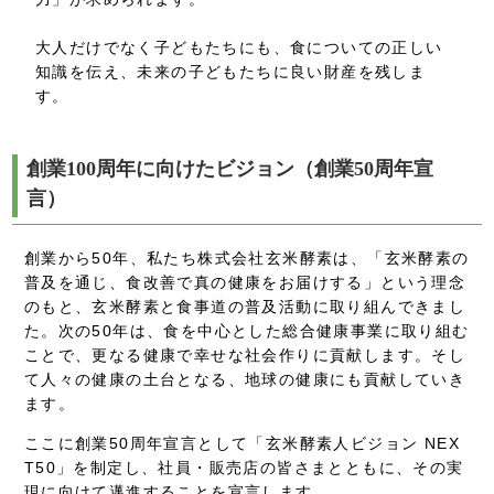
大人だけでなく子どもたちにも、食についての正しい
知識を伝え、未来の子どもたちに良い財産を残しま
す。
創業100周年に向けたビジョン（創業50周年宣
言）
創業から50年、私たち株式会社玄米酵素は、「玄米酵素の
普及を通じ、食改善で真の健康をお届けする」という理念
のもと、玄米酵素と食事道の普及活動に取り組んできまし
た。次の50年は、食を中心とした総合健康事業に取り組む
ことで、更なる健康で幸せな社会作りに貢献します。そし
て人々の健康の土台となる、地球の健康にも貢献していき
ます。
ここに創業50周年宣言として「玄米酵素人ビジョン NEX
T50」を制定し、社員・販売店の皆さまとともに、その実
現に向けて邁進することを宣言します。