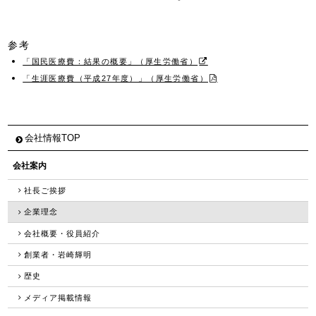
参考
「国民医療費：結果の概要」（厚生労働省）
「生涯医療費（平成27年度）」（厚生労働省）
会社情報TOP
会社案内
社長ご挨拶
企業理念
会社概要・役員紹介
創業者・岩崎輝明
歴史
メディア掲載情報