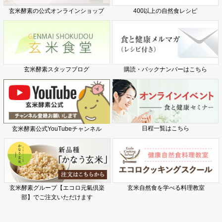
玄米酵素の公式オンラインショップ
400以上の自然食レシピ
玄米酵素スタッフブログ
購読・バックナンバーはこちら
日程一覧はこちら
玄米酵素公式YouTubeチャンネル
玄米酵素グループ【エコロ元氣倶楽
玄米自然食を学べる料理教室
部】でご注文いただけます