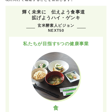
輝く未来に 伝えよう食事道
拡げようハイ・ゲンキ
玄米酵素人ビジョン
NEXT50
私たちが目指す5つの健康事業
食