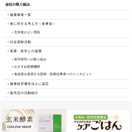
会社の取り組み
健康事業一覧
食に対する考え方～食事道～
玄米食がよい理由
社会貢献活動
医療・医学との連携
医学研究への取り組み
おすすめ医療機関
食改善を推奨する医師・医療従事者へのインタビュー
健康経営優良法人に認定
販売店の活動紹介