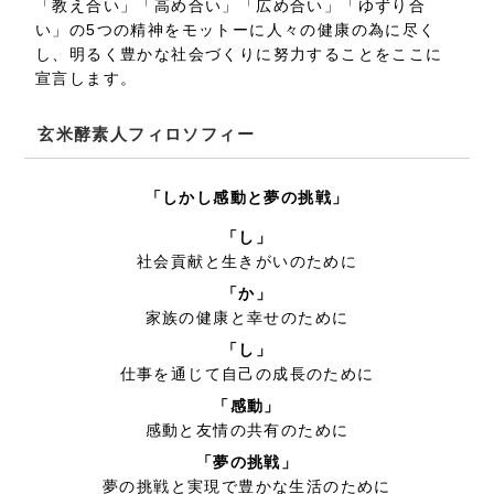
「教え合い」「高め合い」「広め合い」「ゆずり合
い」の5つの精神をモットーに人々の健康の為に尽く
し、明るく豊かな社会づくりに努力することをここに
宣言します。
玄米酵素人フィロソフィー
「しかし感動と夢の挑戦」
「し」
社会貢献と生きがいのために
「か」
家族の健康と幸せのために
「し」
仕事を通じて自己の成長のために
「感動」
感動と友情の共有のために
「夢の挑戦」
夢の挑戦と実現で豊かな生活のために