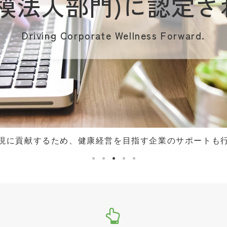
模法人部門)に
認定さ
Driving Corporate Wellness Forward.
現に貢献するため、健康経営を目指す企業のサポートも