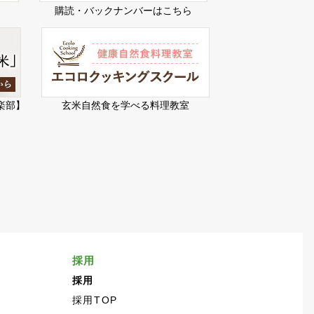
購読・バックナンバーはこちら
楽部】
玄米自然食を学べる料理教室
採用
採用
採用TOP