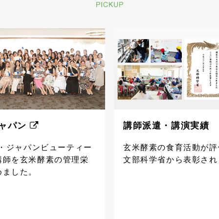
ャパン
講師派遣・講演実績
ス・ジャパンビューティー
玄米酵素の食育活動が評
講師を玄米酵素の管理栄
文部科学省から表彰され
めました。