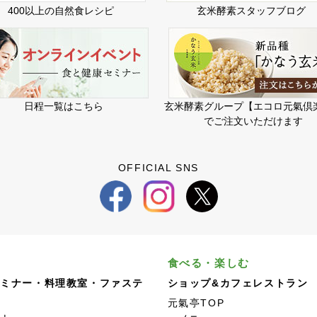
400以上の自然食レシピ
玄米酵素スタッフブログ
日程一覧はこちら
玄米酵素グループ【エコロ元氣倶
でご注文いただけます
OFFICIAL SNS
食べる・楽しむ
セミナー・料理教室・ファステ
ショップ&カフェレストラン
元氣亭TOP