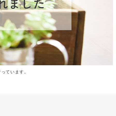
れました
行っています。