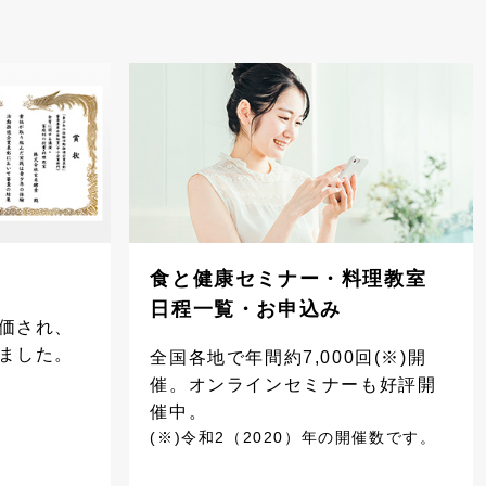
食と健康セミナー・料理教室
日程一覧・お申込み
価され、
ました。
全国各地で年間約7,000回(※)開
催。オンラインセミナーも好評開
催中。
(※)令和2（2020）年の開催数です。