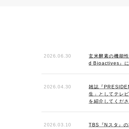
2026.06.30
玄米酵素の機能性に
d Bioactiv
2026.04.30
雑誌『PRESID
生」としてテレビ
を紹介してくだ
2026.03.10
TBS『Nスタ』