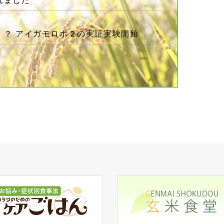
れました
！？ アイガモロボ２の実証実験開始