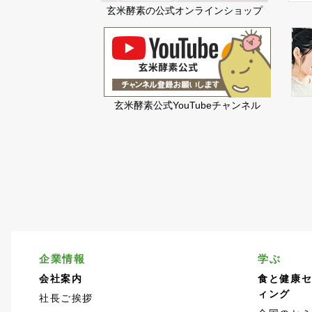
玄米酵素の公式オンラインショップ
玄米酵素公式YouTubeチャンネル
企業情報
学ぶ
会社案内
食と健康
ィング
社長ご挨拶