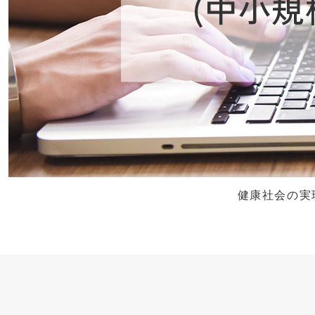
(中小規
健康社会の実