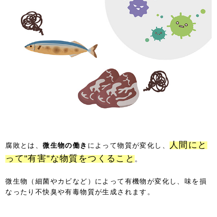
人間にと
腐敗とは、
微生物の働き
によって物質が変化し、
って"有害"な物質をつくること
。
微生物（細菌やカビなど）によって有機物が変化し、味を損
なったり不快臭や有毒物質が生成されます。