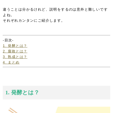
違うことは分かるけれど、説明をするのは意外と難しいです
よね。
それぞれカンタンにご紹介します。
-目次-
1. 発酵とは？
2. 腐敗とは？
3. 熟成とは？
4. まとめ
1. 発酵とは？