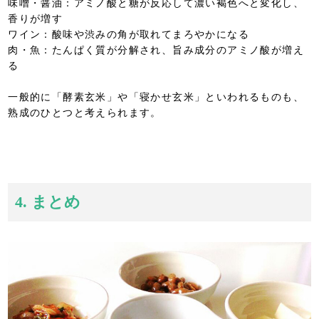
味噌・醤油：アミノ酸と糖が反応して濃い褐色へと変化し、
香りが増す
ワイン：酸味や渋みの角が取れてまろやかになる
肉・魚：たんぱく質が分解され、旨み成分のアミノ酸が増え
る
一般的に「酵素玄米」や「寝かせ玄米」といわれるものも、
熟成のひとつと考えられます。
4. まとめ