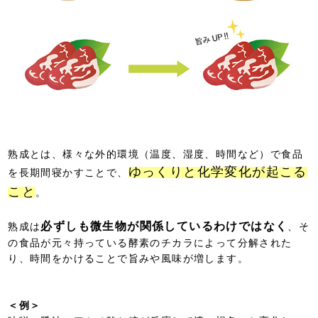
熟成とは、様々な外的環境（温度、湿度、時間など）で食品
ゆっくりと化学変化が起こる
を長期間寝かすことで、
こと
。
必ずしも微生物が関係しているわけではなく
熟成は
、そ
の食品が元々持っている酵素のチカラによって分解された
り、時間をかけることで旨みや風味が増します。
＜例＞