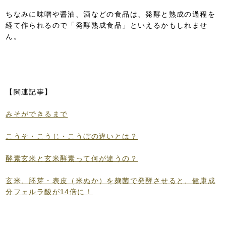
ちなみに味噌や醤油、酒などの食品は、発酵と熟成の過程を
経て作られるので「発酵熟成食品」といえるかもしれませ
ん。
【関連記事】
みそができるまで
こうそ・こうじ・こうぼの違いとは？
酵素玄米と玄米酵素って何が違うの？
玄米、胚芽・表皮（米ぬか）を麹菌で発酵させると、健康成
分フェルラ酸が14倍に！