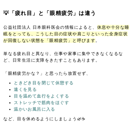
💡「疲れ目」と「眼精疲労」は違う
公益社団法人 日本眼科医会の情報によると、
休息や十分な睡
眠をとっても、こうした目の症状や肩こりといった全身症状
が回復しない状態を「眼精疲労」と呼びます
。
単なる疲れ目と異なり、仕事や家事に集中できなくなるな
ど、日常生活に支障をきたすこともあります。
「眼精疲労かな？」と思ったら放置せず、
ときどき目を閉じて休憩する
遠くを見る
目を温めて血行をよくする
ストレッチで筋肉をほぐす
温かいお風呂に入る
など、目を休めるようにしましょう🌿☕