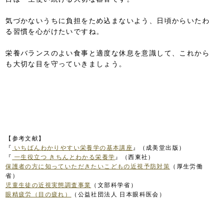
気づかないうちに負担をため込まないよう、日頃からいたわ
る習慣を心がけたいですね。
栄養バランスのよい食事と適度な休息を意識して、これから
も大切な目を守っていきましょう。
【参考文献】
『
いちばんわかりやすい栄養学の基本講座
』（成美堂出版）
『
一生役立つ きちんとわかる栄養学
』（西東社）
保護者の方に知っていただきたいこどもの近視予防対策
（厚生労働
省）
児童生徒の近視実態調査事業
（文部科学省）
眼精疲労（目の疲れ）
（公益社団法人 日本眼科医会）