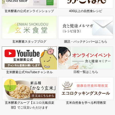
玄米酵素の公式オンラインショップ
400以上の自然食レシピ
玄米酵素スタッフブログ
購読・バックナンバーはこちら
日程一覧はこちら
玄米酵素公式YouTubeチャンネル
玄米酵素グループ【エコロ元氣倶楽
玄米自然食を学べる料理教室
部】でご注文いただけます