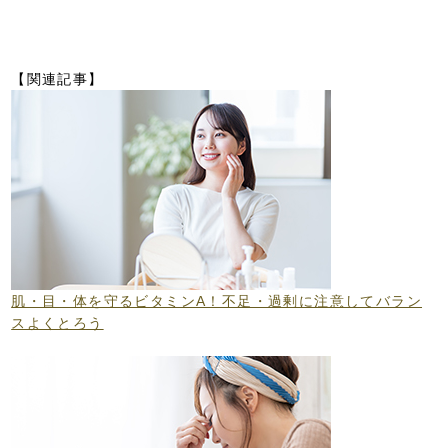
【関連記事】
肌・目・体を守るビタミンA！不足・過剰に注意してバラン
スよくとろう