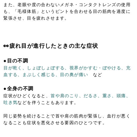
また、老眼や度の合わないメガネ・コンタクトレンズの使用
も、「毛様体筋」というピントを合わせる目の筋肉を過度に
緊張させ、目を疲れさせます。
👀疲れ目が進行したときの主な症状
●目の不調
目が乾く、しょぼしょぼする、視界がかすむ・ぼやける、充
血する、まぶしく感じる、目の奥が痛い
など
●全身の不調
症状がひどくなると、
首や肩のこり、だるさ、重さ、頭痛、
吐き気
などを伴うこともあります。
同じ姿勢を続けることで首や肩の筋肉が緊張し、血行が悪く
なることも症状を悪化させる要因のひとつです。