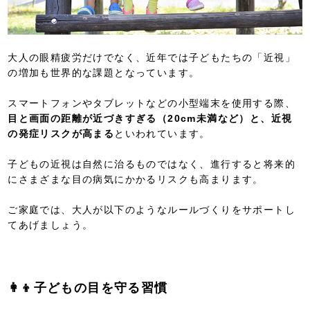
大人の眼精疲労だけでなく、近年では子どもたちの「近視」
の増加も世界的な課題となっています。
スマートフォンやタブレットなどの小型端末を使用する際、
目と画面の距離が近づきすぎる（20cm未満など）と、近視
の発症リスクが高まる
といわれています。
子どもの近視は自然に治るものではなく、進行すると将来的
にさまざまな目の病気にかかるリスクも高まります。
ご家庭では、大人が以下のようなルールづくりをサポートし
てあげましょう。
👩‍👦子どもの目を守る習慣