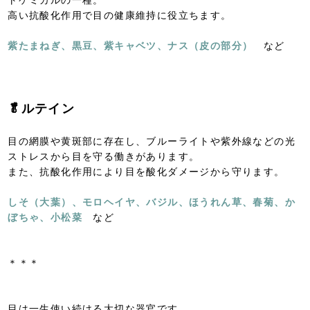
トケミカルの一種。
高い抗酸化作用で目の健康維持に役立ちます。
紫たまねぎ、黒豆、紫キャベツ、ナス（皮の部分）
など
🥬ルテイン
目の網膜や黄斑部に存在し、ブルーライトや紫外線などの光
ストレスから目を守る働きがあります。
また、抗酸化作用により目を酸化ダメージから守ります。
しそ（大葉）、モロヘイヤ、バジル、ほうれん草、春菊、か
ぼちゃ、小松菜
など
＊＊＊
目は一生使い続ける大切な器官です。