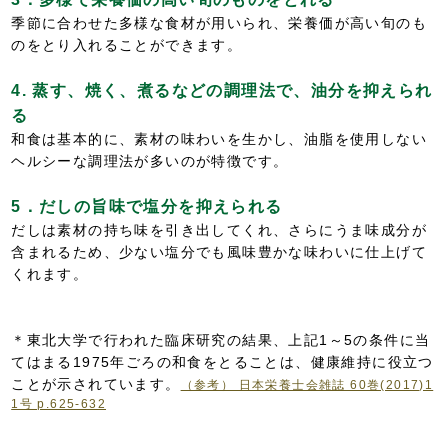
季節に合わせた多様な食材が用いられ、栄養価が高い旬のも
のをとり入れることができます。
4. 蒸す、焼く、煮るなどの調理法で、油分を抑えられ
る
和食は基本的に、素材の味わいを生かし、油脂を使用しない
ヘルシーな調理法が多いのが特徴です。
5．だしの旨味で塩分を抑えられる
だしは素材の持ち味を引き出してくれ、さらにうま味成分が
含まれるため、少ない塩分でも風味豊かな味わいに仕上げて
くれます。
＊東北大学で行われた臨床研究の結果、上記1～5の条件に当
てはまる1975年ごろの和食をとることは、健康維持に役立つ
ことが示されています。
（参考） 日本栄養士会雑誌 60巻(2017)1
1号 p.625-632