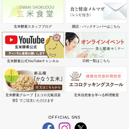
玄米酵素スタッフブログ
購読・バックナンバーはこちら
日程一覧はこちら
玄米酵素公式YouTubeチャンネル
玄米酵素グループ【エコロ元氣倶楽
玄米自然食を学べる料理教室
部】でご注文いただけます
OFFICIAL SNS