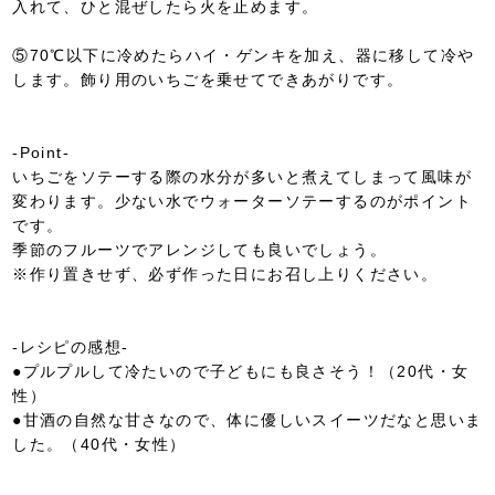
入れて、ひと混ぜしたら火を止めます。
⑤70℃以下に冷めたらハイ・ゲンキを加え、器に移して冷や
します。飾り用のいちごを乗せてできあがりです。
-Point-
いちごをソテーする際の水分が多いと煮えてしまって風味が
変わります。少ない水でウォーターソテーするのがポイント
です。
季節のフルーツでアレンジしても良いでしょう。
※作り置きせず、必ず作った日にお召し上りください。
-レシピの感想-
●プルプルして冷たいので子どもにも良さそう！（20代・女
性）
●甘酒の自然な甘さなので、体に優しいスイーツだなと思いま
した。（40代・女性）