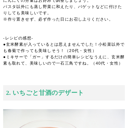
にんにくの分量はお好みで調整しましょう。
パスタ以外にも蒸し野菜に和えたり、バゲットなどに付けた
りしても美味しいです。
※作り置きせず、必ず作った日にお召し上りください。
-レシピの感想-
●玄米酵素が入っているとは思えませんでした！小松菜以外で
も春菊で作っても美味しそう！（20代・女性）
●ミキサーで「ガー」するだけの簡単レシピなうえに、玄米酵
素も取れて、美味しいので一石三鳥ですね。（40代・女性）
2. いちごと甘酒のデザート