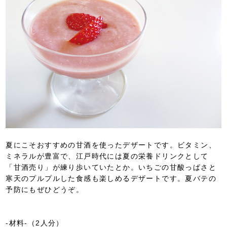
夏にこそおすすめの甘酒を使ったデザートです。ビタミン、
ミネラルが豊富で、江戸時代には夏の栄養ドリンクとして
「甘酒売り」が練り歩いていたとか。いちごの甘酸っぱさと
寒天のプルプルした食感も楽しめるデザートです。夏バテの
予防にもぜひどうぞ。
-材料-（2人分）