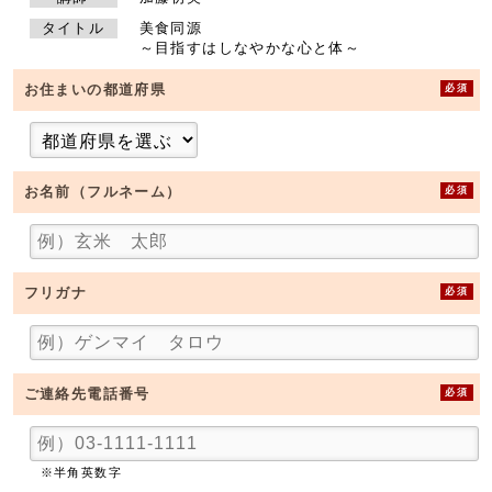
タイトル
美食同源
～目指すはしなやかな心と体～
必須
お住まいの都道府県
必須
お名前（フルネーム）
必須
フリガナ
必須
ご連絡先電話番号
※半角英数字