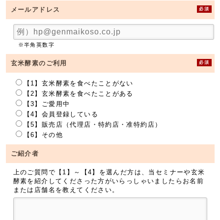
必須
メールアドレス
※半角英数字
必須
玄米酵素のご利用
【1】玄米酵素を食べたことがない
【2】玄米酵素を食べたことがある
【3】ご愛用中
【4】会員登録している
【5】販売店（代理店・特約店・准特約店）
【6】その他
ご紹介者
上のご質問で【1】～【4】を選んだ方は、当セミナーや玄米
酵素を紹介してくださった方がいらっしゃいましたらお名前
または店舗名を教えてください。