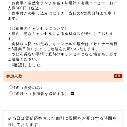
・お食事：自然食ランチ弁当＋味噌汁＋有機コーヒー お一
人様800円（税込）
・食事付きの申し込みはセミナー当日の5営業日前まで承り
ます。
《お食事のキャンセルについて》
・最近、急なキャンセルによる食材ロスが発生しておりま
す。
食材ロス防止のため、キャンセルの場合は《セミナー当日
の3営業日前》までにご連絡をお願いいたします。
やむを得ない事情で直前のキャンセルとなる場合も、必ず
ご連絡ください。
確認しました
必須
参加人数
1名（自分のみ）
2名以上（参加者を追加する）
※当日は質疑応答および個別に質問をお受けする時間を
設けております。