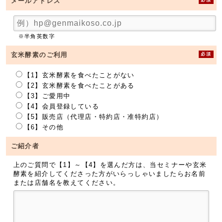
メールアドレス
※半角英数字
必須
玄米酵素のご利用
【1】玄米酵素を食べたことがない
【2】玄米酵素を食べたことがある
【3】ご愛用中
【4】会員登録している
【5】販売店（代理店・特約店・准特約店）
【6】その他
ご紹介者
上のご質問で【1】～【4】を選んだ方は、当セミナーや玄米
酵素を紹介してくださった方がいらっしゃいましたらお名前
または店舗名を教えてください。