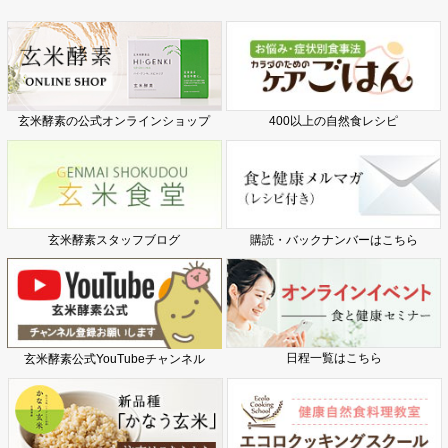
玄米酵素の公式オンラインショップ
400以上の自然食レシピ
玄米酵素スタッフブログ
購読・バックナンバーはこちら
日程一覧はこちら
玄米酵素公式YouTubeチャンネル