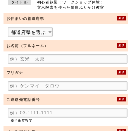
タイトル
初心者歓迎！ワークショップ体験！
玄米酵素を使った健康ふりかけ教室
必須
お住まいの都道府県
必須
お名前（フルネーム）
必須
フリガナ
必須
ご連絡先電話番号
※半角英数字
必須