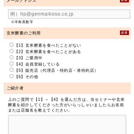
メールアドレス
※半角英数字
必須
玄米酵素のご利用
【1】玄米酵素を食べたことがない
【2】玄米酵素を食べたことがある
【3】ご愛用中
【4】会員登録している
【5】販売店（代理店・特約店・准特約店）
【6】その他
ご紹介者
上のご質問で【1】～【4】を選んだ方は、当セミナーや玄米
酵素を紹介してくださった方がいらっしゃいましたらお名前
または店舗名を教えてください。