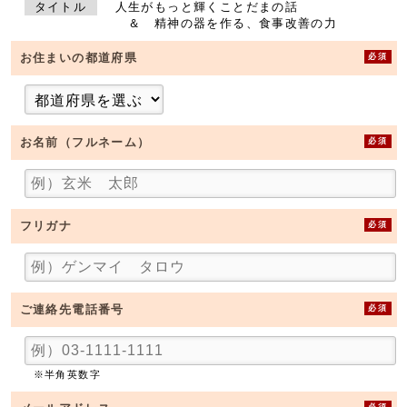
タイトル
人生がもっと輝くことだまの話
＆ 精神の器を作る、食事改善の力
必須
お住まいの都道府県
必須
お名前（フルネーム）
必須
フリガナ
必須
ご連絡先電話番号
※半角英数字
必須