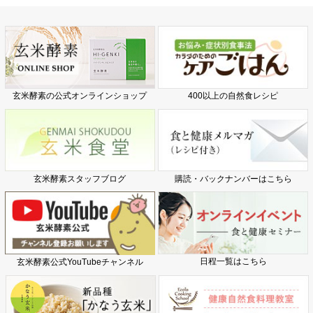
玄米酵素の公式オンラインショップ
400以上の自然食レシピ
玄米酵素スタッフブログ
購読・バックナンバーはこちら
日程一覧はこちら
玄米酵素公式YouTubeチャンネル