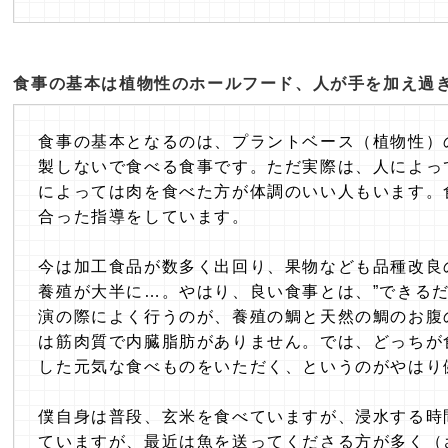
食事の基本は植物性のホールフード、人が手を加え過
食事の基本となるのは、プラントベース（植物性）
製しないで食べる食事です。ただ実際は、人によっ
によっては肉を食べた方が体調のいい人もいます。
合った指導をしています。
今は加工食品が数多く出回り、果物なども品種改良
養殖が大半に…。やはり、良い食事とは、”できる
演の際によく行うのが、養殖の鯛と天然の鯛のお腹
は筋肉質で内臓脂肪がありません。では、どっちが
した元気な食べものをいただく、というのがやはり
僕自身は普段、玄米を食べていますが、浸水する時
ていますが、最近は魚を送ってくださる方が多く（