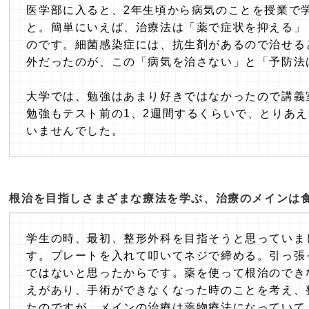
医学部に入ると、2年生頃から病気のことを授業で
と。簡単にいえば、治療法は「薬で症状を抑える」
のです。細菌感染症には、抗生剤があるので治せる
外だったのが、この「病気を治さない」と「予防法
大学では、勉強はあまり好きではなかったので講義
勉強もテスト前の1、2週間するくらいで、とりあ
いませんでした。
根治を目指しさまざまな療法を学ぶ、治療のメインは
学生の時、最初、整形外科を目指そうと思っていま
す。プレートを入れて叩いてネジで締める。引っ張
ではないと思ったからです。薬を使って根治のでき
えがあり、手術ができなくなった時のことを考え、
たのですが、メインの治療は薬物療法になっていて