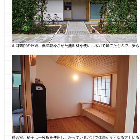
山口醫院の外観。低温乾燥させた無垢材を使い、木組で建てたもので、安ら
待合室。椅子は一枚板を使用し、座っているだけで体調が良くなる方もいる