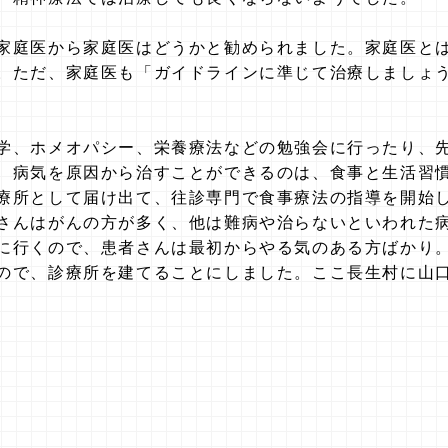
家庭医から家庭医はどうかと勧められました。家庭医と
。ただ、家庭医も「ガイドラインに準じて治療しましょ
学、ホメオパシー、栄養療法などの勉強会に行ったり、
、病気を原因から治すことができるのは、食事と生活習
療所として届け出て、往診専門で食事療法の指導を開始
さんはがんの方が多く、他は難病や治らないといわれた
に行くので、患者さんは最初からやる気のある方ばかり
ので、診療所を建てることにしました。ここ長生村に山