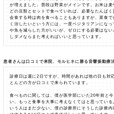
が増えました。普段は野菜がメインです。お米は麦
どの豆類とセットで食べていれば、必要なたんぱく
会食する時は肉を食べることもありますが、菜食で
く治したいという方には、一度ベジタリアンになっ
や魚を減らした方がいいが、ゼロにする必要はない
しダメならまた考えればいいと思っています。
患者さんは口コミで来院、モルヒネに勝る音響振動療
診療日は週に2日ですが、時間があれば他の日も対
とんどの方が口コミで来られています。
食べものに関しては、僕が医学部にいた20年前と
い、もっと食事を大事に考えなくてはと思っている
いう人はまだ少ない。僕の診療所にそうした診療内