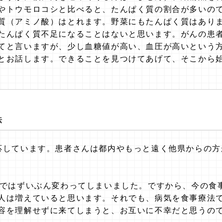
やトウモロコシと比べると、たんぱく質の割合が多いの
質（アミノ酸）はとれます。野菜にもたんぱく質はあり
たんぱく質不足になることはないと思います。がんの患
てと言いますが、少し血糖値が高い、血圧が高いという
とお話します。できることを見つけてあげて、そこから
法
応しています。患者さんは都内やもっと遠く他県からの方
今ではずいぶん変わってしまいました。ですから、今の食
人は増えていると思います。それでも、病気を食事療法
容を理解せずに来てしまうと、お互いに不幸だと思うの