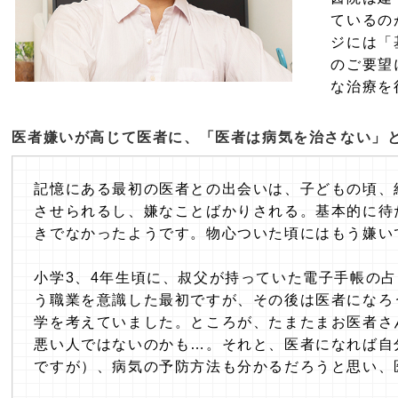
ているの
ジには「
のご要望
な治療を
医者嫌いが高じて医者に、「医者は病気を治さない」
記憶にある最初の医者との出会いは、子どもの頃、
させられるし、嫌なことばかりされる。基本的に待
きでなかったようです。物心ついた頃にはもう嫌い
小学3、4年生頃に、叔父が持っていた電子手帳の
う職業を意識した最初ですが、その後は医者になろ
学を考えていました。ところが、たまたまお医者さ
悪い人ではないのかも…。それと、医者になれば自
ですが）、病気の予防方法も分かるだろうと思い、